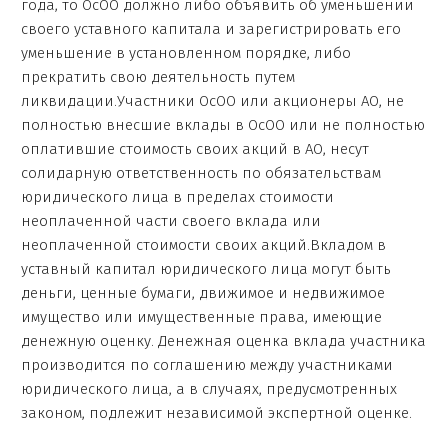
года, то ОсОО должно либо объявить об уменьшении
своего уставного капитала и зарегистрировать его
уменьшение в установленном порядке, либо
прекратить свою деятельность путем
ликвидации.Участники ОсОО или акционеры АО, не
полностью внесшие вклады в ОсОО или не полностью
оплатившие стоимость своих акций в АО, несут
солидарную ответственность по обязательствам
юридического лица в пределах стоимости
неоплаченной части своего вклада или
неоплаченной стоимости своих акций.Вкладом в
уставный капитал юридического лица могут быть
деньги, ценные бумаги, движимое и недвижимое
имущество или имущественные права, имеющие
денежную оценку. Денежная оценка вклада участника
производится по соглашению между участниками
юридического лица, а в случаях, предусмотренных
законом, подлежит независимой экспертной оценке.