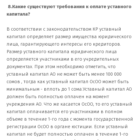
8.Какие существуют требования к оплате уставного
капитала?
В соответствии с законодательством КР уставный
капитал определяет размер имущества юридического
лица, гарантирующего интересы его кредиторов.
Размер уставного капитала юридического лица
определяется участниками в его учредительных
документах. При этом необходимо отметить, что
уставный капитал АО не может быть менее 100 000
сомов , тогда как уставный капитал ОсОО может быть
минимальным - вплоть до 1 сома.Уставный капитал АО
должен быть полностью оплачен на момент
учреждения АО. Что же касается ОсОО, то его уставный
капитал оплачивается его участниками в полном
объеме в течение 1-го года с момента государственной
регистрации ОсОО в органе юстиции. Если уставный
капитал не будет полностью оплачен в течение 1-го