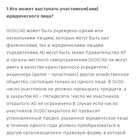
1.Кто может выступать участником(ами)
юридического лица?
ОсОО/АО может быть учреждено одним или
несколькими лицами, которые могут быть как
физическими, так и юридическими лицами.
Учредителями АО могут быть также Правительство КР
и органы местного самоуправления.ОсОО/АО не могут
иметь в качестве единственного учредителя/
акционера (далее – «участник») другое хозяйственное
общество, состоящее только из одного лица. В ОсОО
число участников не должно превышать тридцати, а
в закрытом АО – пятидесяти. Число же участников
открытого АО не ограничено.В случае если число
участников ОсОО/закрытого АО превысит
установленный предел, указанное юридическое лицо
в течение одного года должно преобразоваться в
другую организационно-правовую форму, в которой