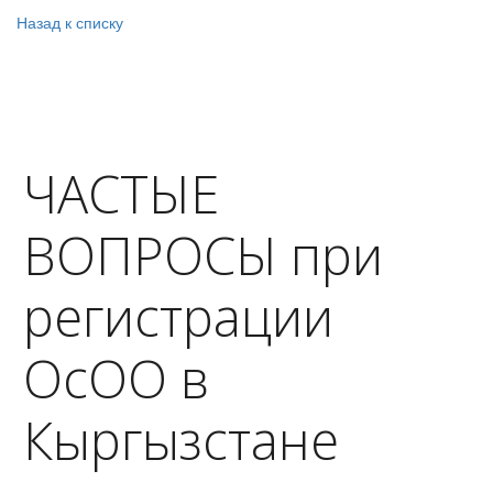
Назад к списку
ЧАСТЫЕ
ВОПРОСЫ при
регистрации
ОсОО в
Кыргызстане