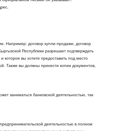
дрес.
е. Например: договор купли-продажи, договор
 Кыргызской Республики разрешает подтверждать
и которое вы хотите предоставить под место
ой. Также вы должны принести копии документов,
жет заниматься банковской деятельностью, так
предпринимательской деятельностью в полном