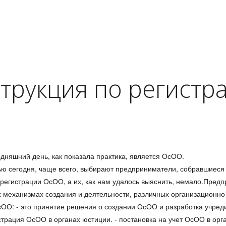
трукция по регистр
дняшний день, как показала практика, является ОсОО.
ю сегодня, чаще всего, выбирают предприниматели, собравшиеся 
 регистрации ОсОО, а их, как нам удалось выяснить, немало.Пре
х механизмах создания и деятельности, различных организационно
ОО: - это принятие решения о создании ОсОО и разработка учреди
страция ОсОО в органах юстиции. - постановка на учет ОсОО в орга