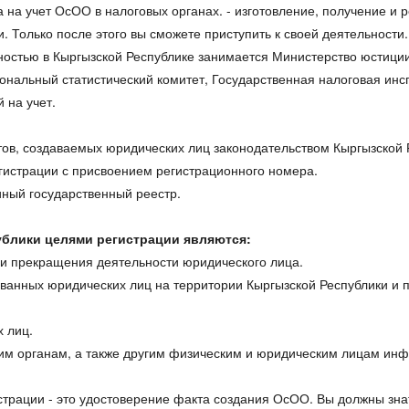
 на учет ОсОО в налоговых органах. - изготовление, получение и р
 Только после этого вы сможете приступить к своей деятельности
ностью в Кыргызской Республике занимается Министерство юстиции
ональный статистический комитет, Государственная налоговая инс
 на учет.
тов, создаваемых юридических лиц законодательством Кыргызской 
егистрации с присвоением регистрационного номера.
иный государственный реестр.
блики целями регистрации являются:
 и прекращения деятельности юридического лица.
ванных юридических лиц на территории Кыргызской Республики и п
х лиц.
им органам, а также другим физическим и юридическим лицам инф
истрации - это удостоверение факта создания ОсОО. Вы должны зн