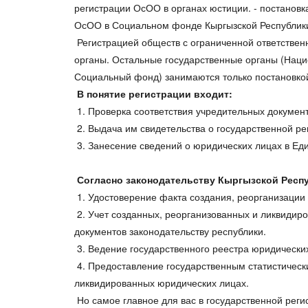
регистрации ОсОО в органах юстиции. - постановка
ОсОО в Социальном фонде Кыргызской Республики.
Регистрацией обществ с ограниченной ответствен
органы. Остальные государственные органы (Наци
Социальный фонд) занимаются только постановкой
В понятие регистрации входит:
1. Проверка соответствия учредительных докумен
2. Выдача им свидетельства о государственной р
3. Занесение сведений о юридических лицах в Ед
Согласно законодательству Кыргызской Респу
1. Удостоверение факта создания, реорганизации
2. Учет созданных, реорганизованных и ликвидиро
документов законодательству республики.
3. Ведение государственного реестра юридически
4. Предоставление государственным статистическ
ликвидированных юридических лицах.
Но самое главное для вас в государственной рег