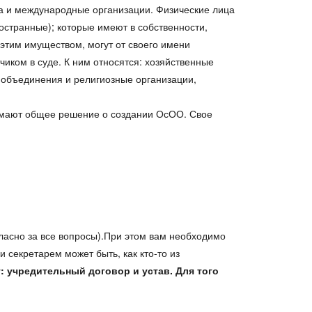
а и международные организации. Физические лица
остранные); которые имеют в собственности,
этим имуществом, могут от своего имени
иком в суде. К ним относятся: хозяйственные
 объединения и религиозные организации,
нимают общее решение о создании ОсОО. Свое
ласно за все вопросы).При этом вам необходимо
 секретарем может быть, как кто-то из
: учредительный договор и устав. Для того