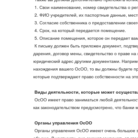
1. Свои наименование, номер свидетельства о р
2. ФИО учредителей, их паспортные данные, мест
3. Согласие собственника о предоставлении сво
4. Срок, на который передается помещение.
5. Описание помещения, которое он передает вам
К письму должен быть приложен документ, подтве
дарения, договор мены, свидетельство о праве на
юридический адрес другими документами. Наприме
нахождения вашего ОсОО, то вы должны будете пр
которые подтверждают право собственности на э
Виды деятельности, которые может осущест
ОсОО имеет право заниматься любой деятельность
как законодательством предусмотрено, что банки 
Органы управления ОсОО
Органы управления ОсОО имеют очень большое з