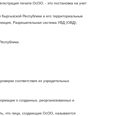
егистрация печати ОсОО. - это постановка на учет
.
 Кыргызской Республики и его территориальные
пекция, Разрешительная система УВД (ОВД);
Республики.
роверки соответствия их учредительных
ормации о созданных, реорганизованных и
ать, что лица, создающие ОсОО, называются