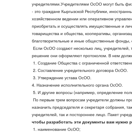
учредителями.Учредителями ОсОО могут быть физи
- это граждане Кыргызской Республики, иностранн
хозяйственном ведении или оперативном управлен
приобретать и осуществлять имущественные и личн
товарищества и общества, кооперативы, организа
благотворительные и иные общественные фонды, 
Если ОсОО создают несколько лиц, учредителей, 
решение они оформляют протоколом. В нем долж
1. Создание Общества с ограниченной ответстве
2. Составление учредительного договора ОсОО.
3. Утверждение устава ОсОО.
4. Назначение исполнительного органа ОсОО.
5. И другие вопросы (например, определение пол
По первым трем вопросам учредители должны прог
назначить председателя и секретаря собрания, та
учредителей, так и постороннее лицо. Пакет учре
чтобы разработать эти документы вам нужно 
1. наименование ОсОО;