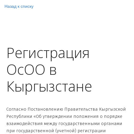
Назад к списку
Регистрация
ОсОО в
Кыргызстане
Согласно Постановлению Правительства Кыргызской
Республики «Об утверждении положения о порядке
взаимодействия между государственными органами
при государственной (учетной) регистрации