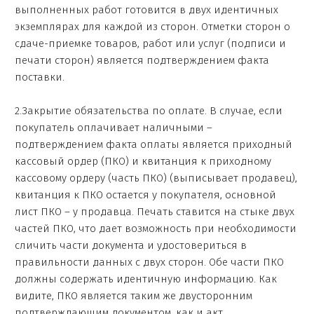
выполненных работ готовится в двух идентичных
экземплярах для каждой из сторон. Отметки сторон о
сдаче-приемке товаров, работ или услуг (подписи и
печати сторон) является подтверждением факта
поставки.
2.Закрытие обязательства по оплате. В случае, если
покупатель оплачивает наличными –
подтверждением факта оплаты является приходный
кассовый ордер (ПКО) и квитанция к приходному
кассовому ордеру (часть ПКО) (выписывает продавец),
квитанция к ПКО остается у покупателя, основной
лист ПКО – у продавца. Печать ставится на стыке двух
частей ПКО, что дает возможность при необходимости
сличить части документа и удостовериться в
правильности данных с двух сторон. Обе части ПКО
должны содержать идентичную информацию. Как
видите, ПКО является таким же двусторонним
подтверждающим документом, как и акт