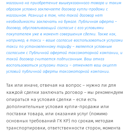
магазина на приобретение вышеуказанного товара и таким
образом условно заключаете договор купли-продажи с
магазином. Разница в том, что такой договор нет
необходимости заключать на бумаге. Публичная оферта –
договор, обуславливающий согласие с его условиями
покупателем уже в момент совершения сделки. Также как,
например, в такси – ваше согласие воспользоваться услугами
такси по установленному тарифу – является условным
согласием с Публичной офертой таксомоторной компании, и
такой договор считается подписанным. Ваш отказ
воспользоваться услугами такси – отменяет ваш акцепт
условий публичной оферты таксомоторной компании.
Так или иначе, отвечая на вопрос – нужно ли для
каждой сделки заключать договор – мы рекомендуем
опираться на условия сделки – если есть
дополнительные условия купли-продажи или
поставки товара, или оказания услуг (помимо
основных требований ГК КР) по срокам, методам
транспортировки, ответственности сторон, момента