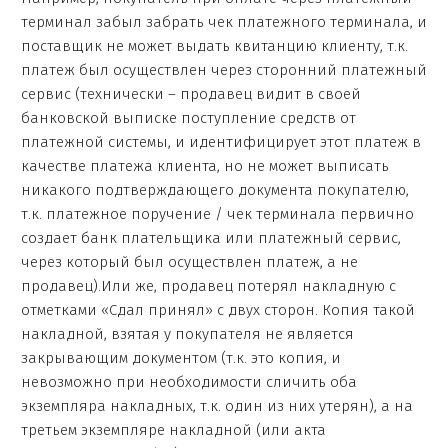
терминал забыл забрать чек платежного терминала, и
поставщик не может выдать квитанцию клиенту, т.к.
платеж был осуществлен через сторонний платежный
сервис (технически – продавец видит в своей
банковской выписке поступление средств от
платежной системы, и идентифицирует этот платеж в
качестве платежа клиента, но не может выписать
никакого подтверждающего документа покупателю,
т.к. платежное поручение / чек терминала первично
создает банк плательщика или платежный сервис,
через который был осуществлен платеж, а не
продавец).Или же, продавец потерял накладную с
отметками «Сдал принял» с двух сторон. Копия такой
накладной, взятая у покупателя не является
закрывающим документом (т.к. это копия, и
невозможно при необходимости сличить оба
экземпляра накладных, т.к. один из них утерян), а на
третьем экземпляре накладной (или акта