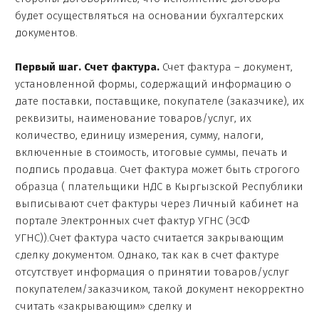
будет осуществляться на основании бухгалтерских
документов.
Первый шаг. Счет фактура.
Счет фактура – документ,
установленной формы, содержащий информацию о
дате поставки, поставщике, покупателе (заказчике), их
реквизиты, наименование товаров/услуг, их
количество, единицу измерения, сумму, налоги,
включенные в стоимость, итоговые суммы, печать и
подпись продавца. Счет фактура может быть строгого
образца ( плательщики НДС в Кыргызской Республики
выписывают счет фактуры через Личный кабинет на
портале Электронных счет фактур УГНС (ЭСФ
УГНС)).Счет фактура часто считается закрывающим
сделку документом. Однако, так как в счет фактуре
отсутствует информация о принятии товаров/услуг
покупателем/заказчиком, такой документ некорректно
считать «закрывающим» сделку и