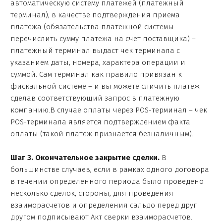
автоматическую систему платежей (платежный
терминал), в качестве подтверждения приема
платежа (обязательства платежной системы
перечислить сумму платежа на счет поставщика) –
платежный терминал выдаст чек терминала с
указанием даты, номера, характера операции и
суммой. Сам терминал как правило привязан к
фискальной системе – и вы можете сличить платеж
сделав соответствующий запрос в платежную
компанию.В случае оплаты через POS-терминал – чек
POS-терминала является подтверждением факта
оплаты (такой платеж признается безналичным).
Шаг 3. Окончательное закрытие сделки.
В
большинстве случаев, если в рамках одного договора
в течении определенного периода было проведено
несколько сделок, стороны, для проведения
взаиморасчетов и определения сальдо перед друг
другом подписывают Акт сверки взаиморасчетов.