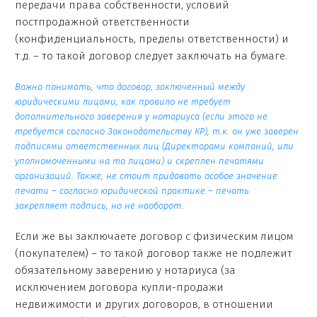
передачи права собственности, условий
постпродажной ответственности
(конфиденциальность, пределы ответственности) и
т.д. – то такой договор следует заключать на бумаге.
Важно понимать, что договор, заключенный между
юридическими лицами, как правило не требует
дополнительного заверения у нотариуса (если этого не
требуется согласно Законодательству КР), т.к. он уже заверен
подписями ответственных лиц (Директорами компаний, или
уполномоченными на то лицами) и скреплен печатями
организаций. Также, не стоит придавать особое значение
печати – согласно юридической практике – печать
закрепляет подпись, но не наоборот.
Если же вы заключаете договор с физическим лицом
(покупателем) – то такой договор также не подлежит
обязательному заверению у нотариуса (за
исключением договора купли-продажи
недвижимости и других договоров, в отношении