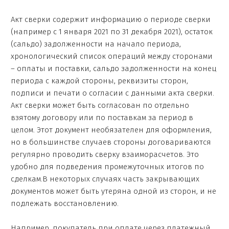
Акт сверки содержит информацию о периоде сверки
(например с 1 января 2021 по 31 декабря 2021), остаток
(сальдо) задолженности на начало периода,
хронологический список операций между сторонами
– оплаты и поставки, сальдо задолженности на конец
периода с каждой стороны, реквизиты сторон,
подписи и печати о согласии с данными акта сверки.
Акт сверки может быть согласован по отдельно
взятому договору или по поставкам за период в
целом. Этот документ необязателен для оформления,
но в большинстве случаев стороны договариваются
регулярно проводить сверку взаиморасчетов. Это
удобно для подведения промежуточных итогов по
сделкам.В некоторых случаях часть закрывающих
документов может быть утеряна одной из сторон, и не
подлежать восстановлению.
Например, покупатель при оплате через платежный