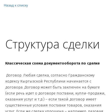
Назад к списку
Структура сделки
Классическая схема документооборота по сделке
Договор. Любая сделка, согласно Гражданскому
кодексу Кыргызской Республики начинается с
договора. Договор может быть заключен на бумаге
(если речь идет о договоре поставки, купли-продажи,
оказания услуг и т.д.) – если такой договор имеет
существенные условия поставки товаров, оказания
услуг. Если же сделка упрощена – например, разовая