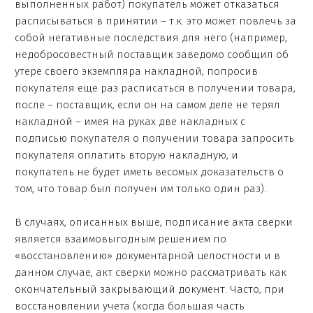
выполненных работ) покупатель может отказаться
расписываться в принятии – т.к. это может повлечь за
собой негативные последствия для него (например,
недобросовестный поставщик заведомо сообщил об
утере своего экземпляра накладной, попросив
покупателя еще раз расписаться в получении товара,
после – поставщик, если он на самом деле не терял
накладной – имея на руках две накладных с
подписью покупателя о получении товара запросить
покупателя оплатить вторую накладную, и
покупатель не будет иметь весомых доказательств о
том, что товар был получен им только один раз).
В случаях, описанных выше, подписание акта сверки
является взаимовыгодным решением по
«восстановлению» документарной целостности и в
данном случае, акт сверки можно рассматривать как
окончательный закрывающий документ. Часто, при
восстановлении учета (когда большая часть