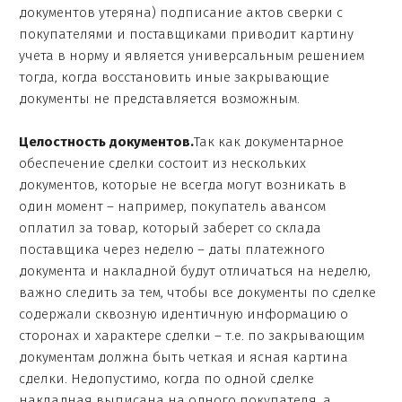
документов утеряна) подписание актов сверки с
покупателями и поставщиками приводит картину
учета в норму и является универсальным решением
тогда, когда восстановить иные закрывающие
документы не представляется возможным.
Целостность документов.
Так как документарное
обеспечение сделки состоит из нескольких
документов, которые не всегда могут возникать в
один момент – например, покупатель авансом
оплатил за товар, который заберет со склада
поставщика через неделю – даты платежного
документа и накладной будут отличаться на неделю,
важно следить за тем, чтобы все документы по сделке
содержали сквозную идентичную информацию о
сторонах и характере сделки – т.е. по закрывающим
документам должна быть четкая и ясная картина
сделки. Недопустимо, когда по одной сделке
накладная выписана на одного покупателя, а